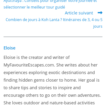
Ayutthaya : Conseils pour organiser votre journée et
more
sélectionner le meilleur tour guidé
articles
Article suivant
Combien de jours à Koh Lanta ? Itinéraires de 3, 4 ou 5
jours
Eloise
Eloise is the creator and writer of
MyFavouriteEscapes.com. She writes about her
experiences exploring exotic destinations and
finding hidden gems closer to home. Her goal is
to share tips and stories to inspire and
encourage others to go on their own adventures.
She loves outdoor and nature-based activities