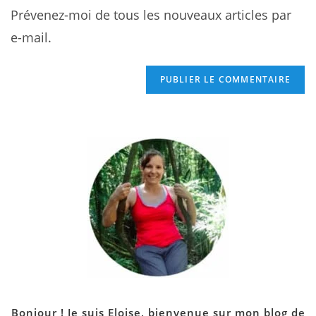
Prévenez-moi de tous les nouveaux articles par
e-mail.
Bonjour ! Je suis Eloise, bienvenue sur mon blog de