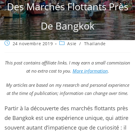
Des Marchés Flottants Près
De Bangkok
Publication
Post
24 novembre 2019
Asie
/
Thailande
publiée :
category:
This post contains affiliate links. I may earn a small commission
at no extra cost to you.
More information
.
My articles are based on my research and personal experience
at the time of publication; information can change over time.
Partir à la découverte des marchés flottants près
de Bangkok est une expérience unique, qui attire
souvent autant d’impatience que de curiosité : il