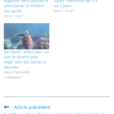
organiser votre journée et
Lanta ? Itinéraires de 3, 4
sélectionner le meilleur
ou 5 jours
tour guidé
Dans "Asie"
Dans "Asie"
Ilot Signal : exilez-vous sur
une île déserte pour
nager avec des tortues à
Nouméa
Dans "Nouvelle
Calédonie"
Article précédent
Read