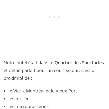
Notre hôtel était dans le
Quartier des Spectacles
et c’était parfait pour un court séjour. C’est à
proximité de :
le Vieux-Montréal et le Vieux-Port
les musées
les microbrasseries