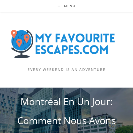
Skip
MENU
to
content
EVERY WEEKEND IS AN ADVENTURE
Montréal En Un Jour:
Comment Nous Avons