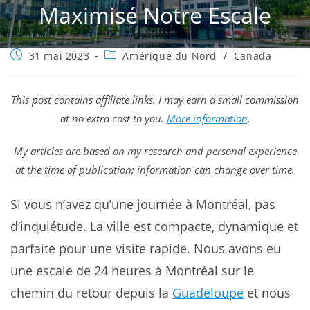
Maximisé Notre Escale
Publication
Post
31 mai 2023
Amérique du Nord
/
Canada
publiée :
category:
This post contains affiliate links. I may earn a small commission
at no extra cost to you.
More information
.
My articles are based on my research and personal experience
at the time of publication; information can change over time.
Si vous n’avez qu’une journée à Montréal, pas
d’inquiétude. La ville est compacte, dynamique et
parfaite pour une visite rapide. Nous avons eu
une escale de 24 heures à Montréal sur le
chemin du retour depuis la
Guadeloupe
et nous