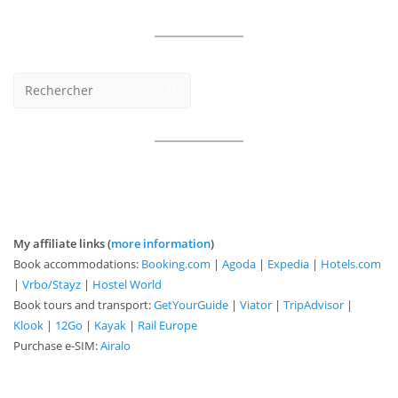
My affiliate links (
more information
)
Book accommodations:
Booking.com
|
Agoda
|
Expedia
|
Hotels.com
|
Vrbo/Stayz
|
Hostel World
Book tours and transport:
GetYourGuide
|
Viator
|
TripAdvisor
|
Klook
|
12Go
|
Kayak
|
Rail Europe
Purchase e-SIM:
Airalo