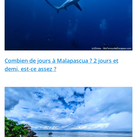
Combien de jours à Malapascua ? 2 jours et
demi, est-ce assez ?