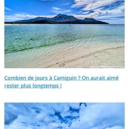
Combien de jours à Camiguin ? On aurait aimé
rester plus longtemps !