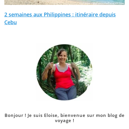
2 semaines aux Philippines : itinéraire depuis
Cebu
Bonjour ! Je suis Eloise, bienvenue sur mon blog de
voyage !