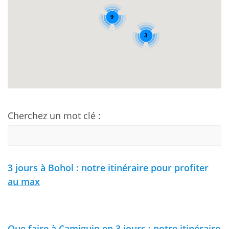
9
3
Cherchez un mot clé :
3 jours à Bohol : notre itinéraire pour profiter
au max
Que faire à Camiguin en 3 jours : notre itinéraire