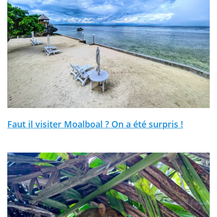
Faut il visiter Moalboal ? On a été surpris !