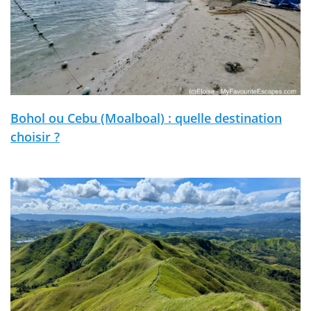
Bohol ou Cebu (Moalboal) : quelle destination
choisir ?