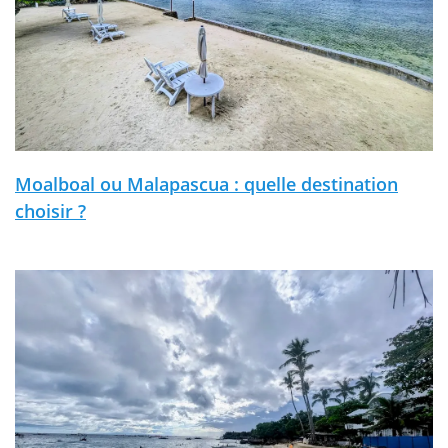
Moalboal ou Malapascua : quelle destination
choisir ?