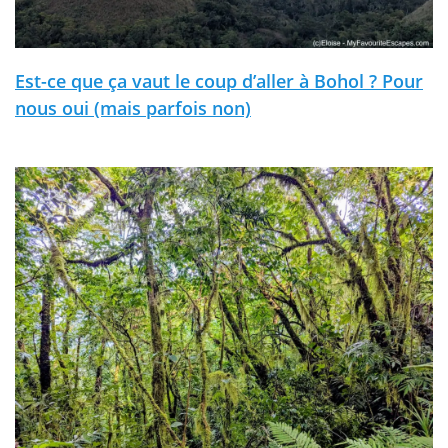
Est-ce que ça vaut le coup d’aller à Bohol ? Pour
nous oui (mais parfois non)