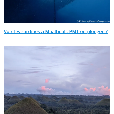
Voir les sardines à Moalboal : PMT ou plongée ?