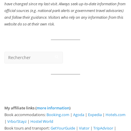
have changed since my last visit. Always seek up-to-date information from
official sources (e.g. national park alerts or government travel advisories)
and follow their guidance. Visitors who rely on any information from this
website do so at their own risk.
My affiliate links (
more information
)
Book accommodations:
Booking.com
|
Agoda
|
Expedia
|
Hotels.com
|
Vrbo/Stayz
|
Hostel World
Book tours and transport:
GetYourGuide
|
Viator
|
TripAdvisor
|