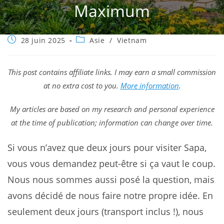
Maximum
Publication
Post
28 juin 2025
Asie
/
Vietnam
publiée :
category:
This post contains affiliate links. I may earn a small commission
at no extra cost to you.
More information
.
My articles are based on my research and personal experience
at the time of publication; information can change over time.
Si vous n’avez que deux jours pour visiter Sapa,
vous vous demandez peut-être si ça vaut le coup.
Nous nous sommes aussi posé la question, mais
avons décidé de nous faire notre propre idée. En
seulement deux jours (transport inclus !), nous