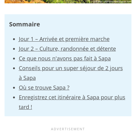
Sommaire
Jour 1 – Arrivée et première marche
Jour 2 – Culture, randonnée et détente
Ce que nous n'avons pas fait à Sapa
Conseils pour un super séjour de 2 jours
à Sapa
Où se trouve Sapa ?
Enregistrez cet itinéraire à Sapa pour plus
tard !