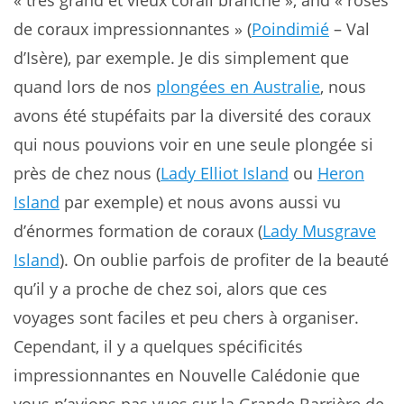
de coraux impressionnantes » (
Poindimié
– Val
d’Isère), par exemple. Je dis simplement que
quand lors de nos
plongées en Australie
, nous
avons été stupéfaits par la diversité des coraux
qui nous pouvions voir en une seule plongée si
près de chez nous (
Lady Elliot Island
ou
Heron
Island
par exemple) et nous avons aussi vu
d’énormes formation de coraux (
Lady Musgrave
Island
). On oublie parfois de profiter de la beauté
qu’il y a proche de chez soi, alors que ces
voyages sont faciles et peu chers à organiser.
Cependant, il y a quelques spécificités
impressionnantes en Nouvelle Calédonie que
vous n’avions pas vues sur la Grande Barrière de