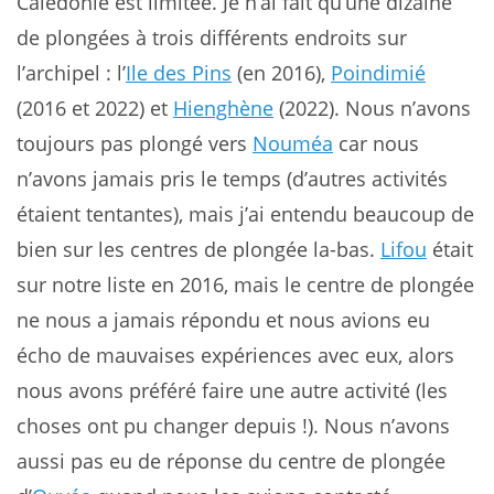
Calédonie est limitée. Je n’ai fait qu’une dizaine
de plongées à trois différents endroits sur
l’archipel : l’
Ile des Pins
(en 2016),
Poindimié
(2016 et 2022) et
Hienghène
(2022). Nous n’avons
toujours pas plongé vers
Nouméa
car nous
n’avons jamais pris le temps (d’autres activités
étaient tentantes), mais j’ai entendu beaucoup de
bien sur les centres de plongée la-bas.
Lifou
était
sur notre liste en 2016, mais le centre de plongée
ne nous a jamais répondu et nous avions eu
écho de mauvaises expériences avec eux, alors
nous avons préféré faire une autre activité (les
choses ont pu changer depuis !). Nous n’avons
aussi pas eu de réponse du centre de plongée