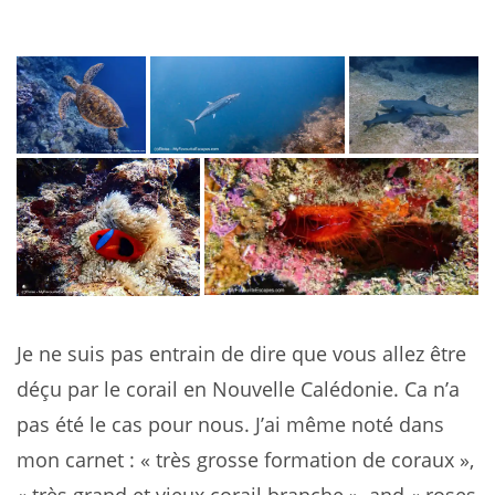
Je ne suis pas entrain de dire que vous allez être
déçu par le corail en Nouvelle Calédonie. Ca n’a
pas été le cas pour nous. J’ai même noté dans
mon carnet : « très grosse formation de coraux »,
« très grand et vieux corail branche », and « roses