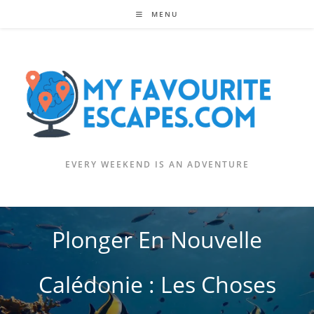
Skip
MENU
to
content
EVERY WEEKEND IS AN ADVENTURE
Plonger En Nouvelle
Calédonie : Les Choses