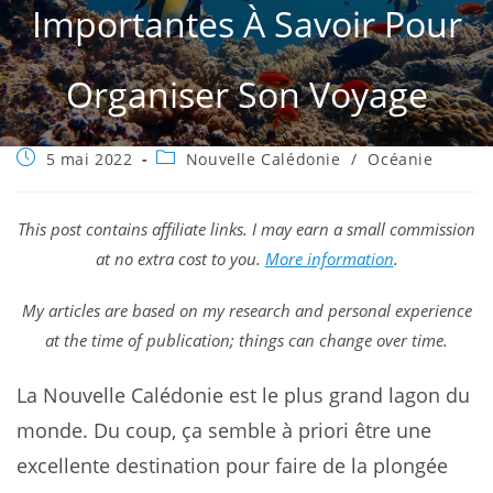
Importantes À Savoir Pour
Organiser Son Voyage
Publication
Post
5 mai 2022
Nouvelle Calédonie
/
Océanie
publiée :
category:
This post contains affiliate links. I may earn a small commission
at no extra cost to you.
More information
.
My articles are based on my research and personal experience
at the time of publication; things can change over time.
La Nouvelle Calédonie est le plus grand lagon du
monde. Du coup, ça semble à priori être une
excellente destination pour faire de la plongée