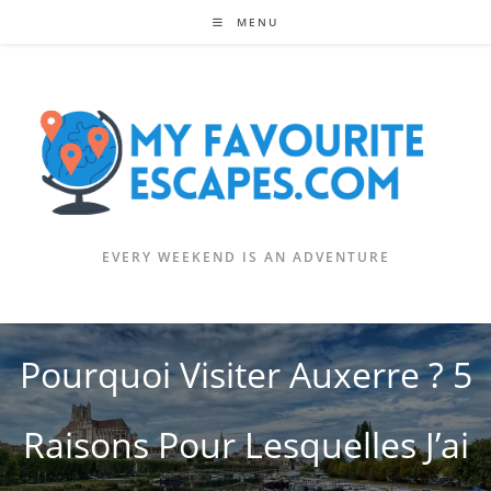
Skip
MENU
to
content
EVERY WEEKEND IS AN ADVENTURE
Pourquoi Visiter Auxerre ? 5
Raisons Pour Lesquelles J’ai