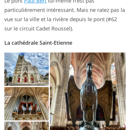
Le pont
Paul Bert
lui-même n’est pas
particulièrement intéressant. Mais ne ratez pas la
vue sur la ville et la rivière depuis le pont (#62
sur le circuit Cadet Roussel).
La cathédrale Saint-Etienne