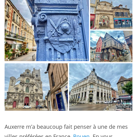
Auxerre m’a beaucoup fait penser à une de mes
villes préférées en France,
Rouen
. En vous