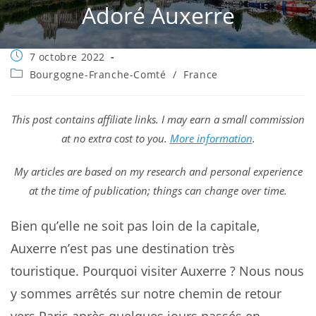
Adoré Auxerre
Publication
7 octobre 2022
publiée :
Post
Bourgogne-Franche-Comté
/
France
category:
This post contains affiliate links. I may earn a small commission
at no extra cost to you.
More information
.
My articles are based on my research and personal experience
at the time of publication; things can change over time.
Bien qu’elle ne soit pas loin de la capitale,
Auxerre n’est pas une destination très
touristique. Pourquoi visiter Auxerre ? Nous nous
y sommes arrêtés sur notre chemin de retour