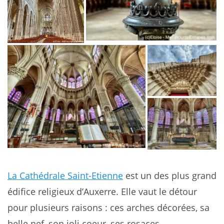
La Cathédrale Saint-Etienne
est un des plus grand
édifice religieux d’Auxerre. Elle vaut le détour
pour plusieurs raisons : ces arches décorées, sa
belle nef, son joli coeur, ses rosaces