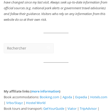
have changed since my last visit. Always seek up-to-date information from
official sources (e.g. national park alerts or government travel advisories)
and follow their guidance. Visitors who rely on any information from this
website do so at their own risk.
My affiliate links (
more information
)
Book accommodations:
Booking.com
|
Agoda
|
Expedia
|
Hotels.com
|
Vrbo/Stayz
|
Hostel World
Book tours and transport:
GetYourGuide
|
Viator
|
TripAdvisor
|