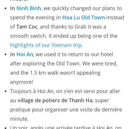
In
Ninh Binh
, we quickly changed our plans to
spend the evening in
Hoa Lu Old Town
instead
of
Tam Coc
, and thanks to Grab it was a
smooth switch. It ended up being one of the
highlights of our Vietnam trip
.
In
Hoi An
, we used it to return to our hotel
after exploring the Old Town. We were tired,
and the 1.5 km walk wasn’t appealing
anymore!
Toujours à Hoi An, on s’en est servi pour aller
au
village de potiers de Thanh Ha
, super
pratique pour organiser une visite de dernière
minute.
Un soir, après une arrivée tardive à Hoi An, on