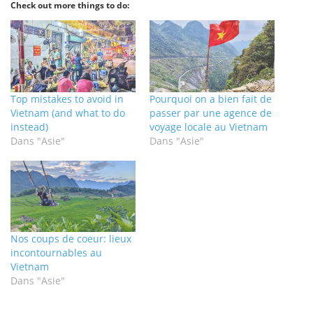
Check out more things to do:
Top mistakes to avoid in
Pourquoi on a bien fait de
Vietnam (and what to do
passer par une agence de
instead)
voyage locale au Vietnam
Dans "Asie"
Dans "Asie"
Nos coups de coeur: lieux
incontournables au
Vietnam
Dans "Asie"