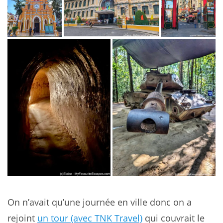
On n’avait qu’une journée en ville donc on a
rejoint
un tour (avec TNK Travel)
qui couvrait le