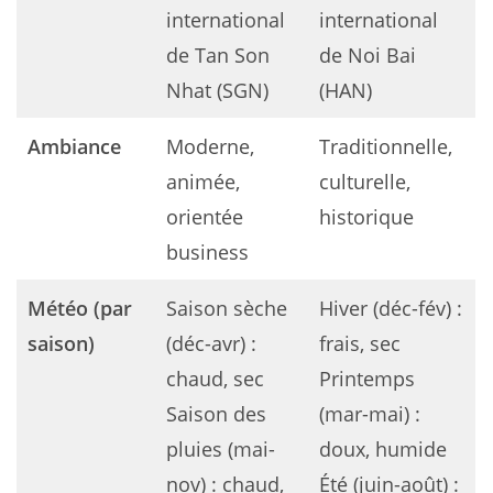
international
international
de Tan Son
de Noi Bai
Nhat (SGN)
(HAN)
Ambiance
Moderne,
Traditionnelle,
animée,
culturelle,
orientée
historique
business
Météo (par
Saison sèche
Hiver (déc-fév) :
saison)
(déc-avr) :
frais, sec
chaud, sec
Printemps
Saison des
(mar-mai) :
pluies (mai-
doux, humide
nov) : chaud,
Été (juin-août) :