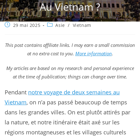
Au Vietnam ?
Publication
Post
29 mai 2025
Asie
/
Vietnam
publiée :
category:
This post contains affiliate links. I may earn a small commission
at no extra cost to you.
More information
.
My articles are based on my research and personal experience
at the time of publication; things can change over time.
Pendant
notre voyage de deux semaines au
Vietnam
, on n’a pas passé beaucoup de temps
dans les grandes villes. On est plutôt attirés par
la nature, et notre itinéraire était axé sur les
régions montagneuses et les villages culturels