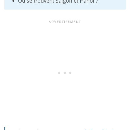
Où se trouvent Saigon et Hanoï ?