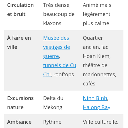
Circulation
Très dense,
Animé mais
et bruit
beaucoup de
légèrement
klaxons
plus calme
À faire en
Musée des
Quartier
ville
vestiges de
ancien, lac
guerre
,
Hoan Kiem,
tunnels de Cu
théâtre de
Chi
, rooftops
marionnettes,
cafés
Excursions
Delta du
Ninh Binh
,
nature
Mekong
Halong Bay
Ambiance
Rythme
Ville culturelle,