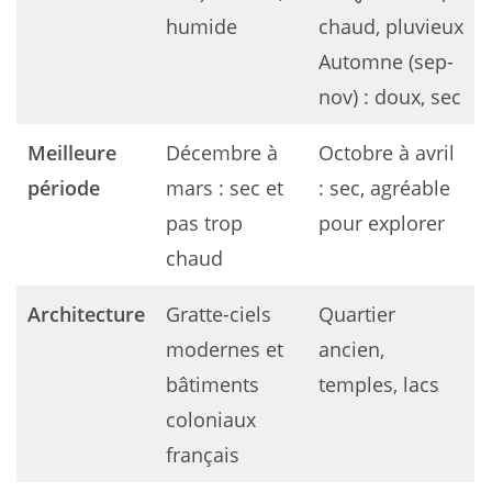
humide
chaud, pluvieux
Automne (sep-
nov) : doux, sec
Meilleure
Décembre à
Octobre à avril
période
mars : sec et
: sec, agréable
pas trop
pour explorer
chaud
Architecture
Gratte-ciels
Quartier
modernes et
ancien,
bâtiments
temples, lacs
coloniaux
français